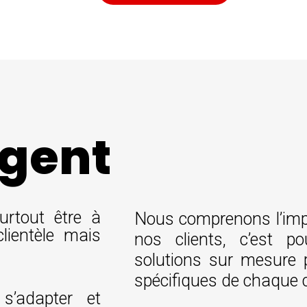
agent
surtout être à
Nous comprenons l’impo
clientèle mais
nos clients, c’est p
solutions sur mesure 
spécifiques de chaque c
 s’adapter et