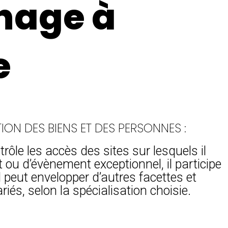
nage à
e
TION DES BIENS ET DES PERSONNES :
ntrôle les accès des sites sur lesquels il
t ou d’évènement exceptionnel, il participe
l peut envelopper d’autres facettes et
iés, selon la spécialisation choisie.