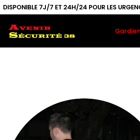
Aller
DISPONIBLE 7J/7 ET 24H/24 POUR LES URGE
au
contenu
Gardie