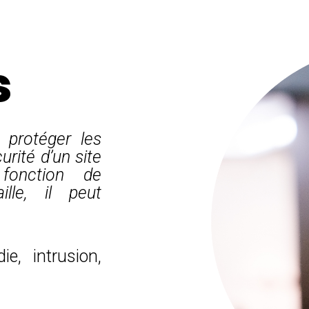
s
 protéger les
urité d’un site
fonction de
ille, il peut
ie, intrusion,