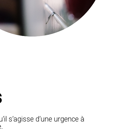
s
u’il s’agisse d’une urgence à
.