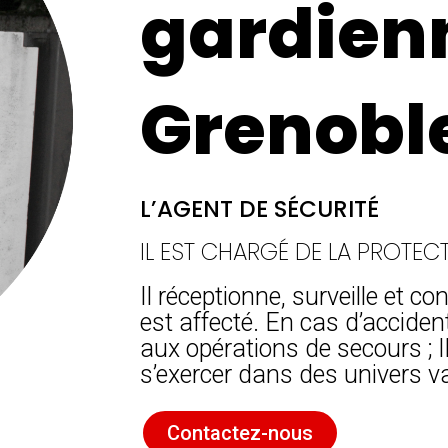
gardien
Grenobl
L’AGENT DE SÉCURITÉ
IL EST CHARGÉ DE LA PROTEC
Il réceptionne, surveille et co
est affecté. En cas d’acciden
aux opérations de secours ; I
s’exercer dans des univers var
Contactez-nous