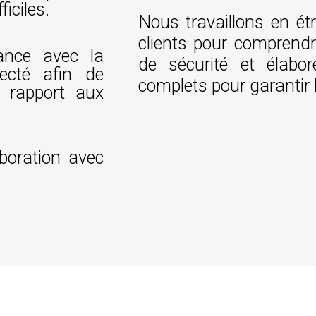
ficiles.
Nous travaillons en étr
clients pour comprendr
iance avec la
de sécurité et élabo
fecté afin de
complets pour garantir le
r rapport aux
aboration avec