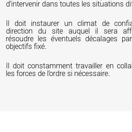
d’intervenir dans toutes les situations dif
Il doit instaurer un climat de conf
direction du site auquel il sera af
résoudre les éventuels décalages pa
objectifs fixé.
Il doit constamment travailler en coll
les forces de l’ordre si nécessaire.