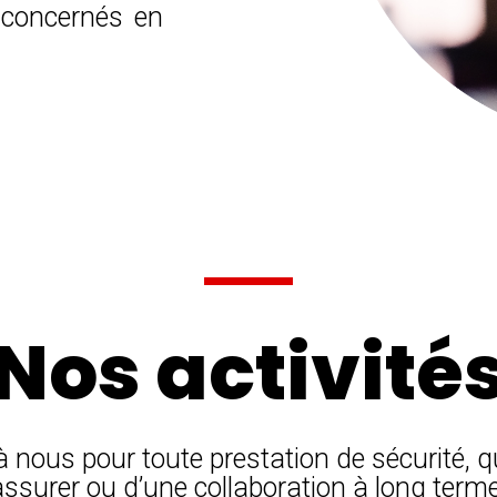
s concernés en
Nos activité
à nous pour toute prestation de sécurité, q
assurer ou d’une collaboration à long terme