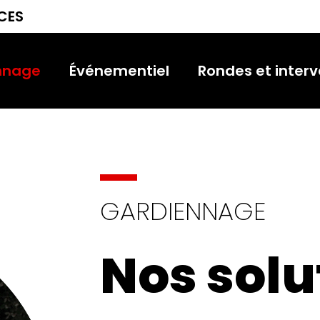
NCES
nnage
Événementiel
Rondes et interv
GARDIENNAGE
Nos solu