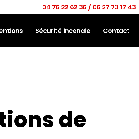
04 76 22 62 36 / 06 27 73 17 43
entions
Sécurité incendie
Contact
tions de