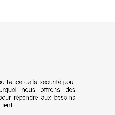
rtance de la sécurité pour
ourquoi nous offrons des
pour répondre aux besoins
lient.